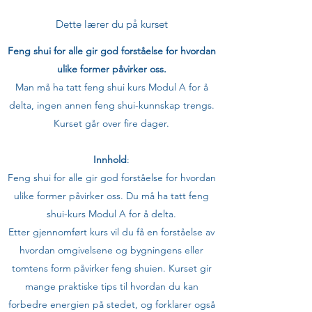
Dette lærer du på kurset
Feng shui for alle gir god forståelse for hvordan
ulike former påvirker oss.
Man må ha tatt feng shui kurs Modul A for å
delta, ingen annen feng shui-kunnskap trengs.
Kurset går over fire dager.
Innhold
:
Feng shui for alle gir god forståelse for hvordan
ulike former påvirker oss. Du må ha tatt feng
shui-kurs Modul A for å delta.
Etter gjennomført kurs vil du få en forståelse av
hvordan omgivelsene og bygningens eller
tomtens form påvirker feng shuien. Kurset gir
mange praktiske tips til hvordan du kan
forbedre energien på stedet, og forklarer også